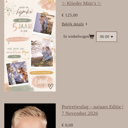
✨ Klieder Mini’s ✨
€ 125,00
Bekijk details
In winkelwagen
Portretjesdag – najaars Editie |
7 November 2026
€ 0,00