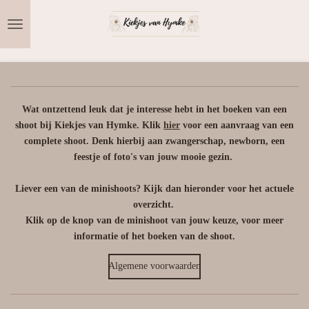
Ga
direct
naar
de
hoofdinhoud
Wat ontzettend leuk dat je interesse hebt in het boeken van een
shoot bij Kiekjes van Hymke. Klik
hier
voor een aanvraag van een
complete shoot. Denk hierbij aan zwangerschap, newborn, een
feestje of foto's van jouw mooie gezin.
Liever een van de minishoots? Kijk dan hieronder voor het actuele
overzicht.
Klik op de knop van de minishoot van jouw keuze, voor meer
informatie of het boeken van de shoot.
Algemene voorwaarden