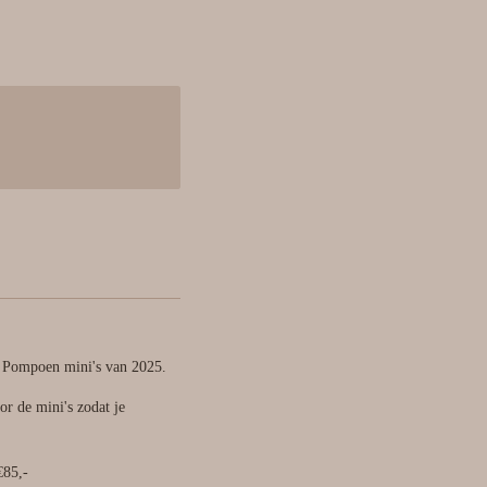
de Pompoen mini's van 2025.
oor de mini's zodat je
€85,-