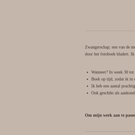
Zwangerschap; een van de mee
door het fotoboek bladert. Ik
Wanneer? In week 30 tot
Boek op tijd, zodat ik in
Ik heb een aantal prachti
Ook geschikt als aankond
Om mijn werk aan te passen