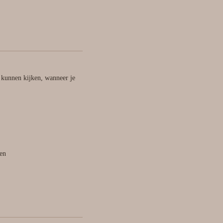
 kunnen kijken, wanneer je
len