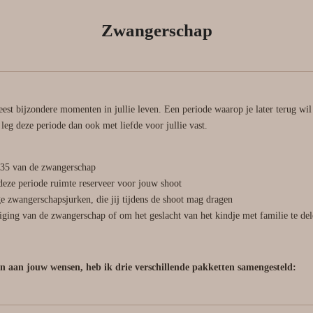
Zwangerschap
st bijzondere momenten in jullie leven. Een periode waarop je later terug wil
 leg deze periode dan ook met liefde voor jullie vast.
 35 van de zwangerschap
 deze periode ruimte reserveer voor jouw shoot
ge zwangerschapsjurken, die jij tijdens de shoot mag dragen
iging van de zwangerschap of om het geslacht van het kindje met familie te de
 aan jouw wensen, heb ik drie verschillende pakketten samengesteld: