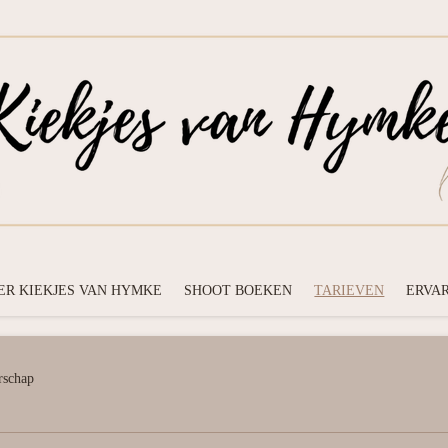
ER KIEKJES VAN HYMKE
SHOOT BOEKEN
TARIEVEN
ERVA
rschap