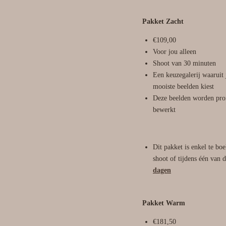
Pakket Zacht
€109,00
Voor jou alleen
Shoot van 30 minuten
Een keuzegalerij waaruit 
mooiste beelden kiest
Deze beelden worden prof
bewerkt
Dit pakket is enkel te bo
shoot of tijdens één van 
dagen
Pakket Warm
€181,50