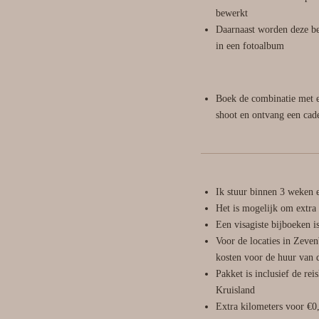
bewerkt
Daarnaast worden deze b
in een fotoalbum
Boek de combinatie met 
shoot en ontvang een cad
Ik stuur binnen 3 weken e
Het is mogelijk om extra 
Een visagiste bijboeken 
Voor de locaties in Zeve
kosten voor de huur van d
Pakket is inclusief de re
Kruisland
Extra kilometers voor €0